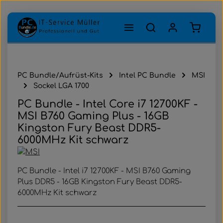
Zum Hauptinhalt springen
Warenk
PC Bundle/Aufrüst-Kits
Intel PC Bundle
MSI
Sockel LGA 1700
PC Bundle - Intel Core i7 12700KF -
MSI B760 Gaming Plus - 16GB
Kingston Fury Beast DDR5-
6000MHz Kit schwarz
PC Bundle - Intel i7 12700KF - MSI B760 Gaming
Plus DDR5 - 16GB Kingston Fury Beast DDR5-
6000MHz Kit schwarz