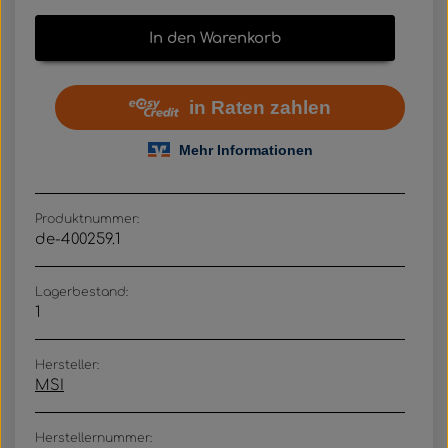
In den Warenkorb
Produktnummer:
de-400259.1
Lagerbestand:
1
Hersteller:
MSI
Herstellernummer: