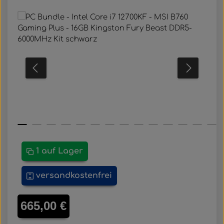
Bildergalerie überspringen
1 auf Lager
versandkostenfrei
Regulärer Preis:
665,00 €