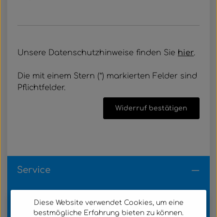
Unsere Datenschutzhinweise finden Sie
hier
.
Die mit einem Stern (*) markierten Felder sind
Pflichtfelder.
Widerruf bestätigen
Service
Kundenservice
Diese Website verwendet Cookies, um eine
bestmögliche Erfahrung bieten zu können.