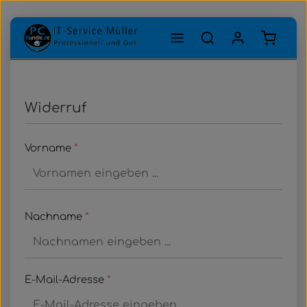
Zum Hauptinhalt springen
Warenk
Widerruf
Vorname
*
Nachname
*
E-Mail-Adresse
*