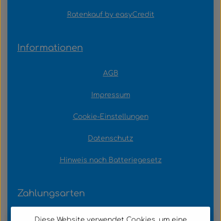
Ratenkauf by easyCredit
Informationen
AGB
Impressum
Cookie-Einstellungen
Datenschutz
Hinweis nach Batteriegesetz
Zahlungsarten
Diese Website verwendet Cookies, um eine