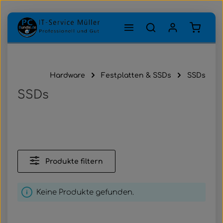
Zum Hauptinhalt springen
Warenk
Hardware
Festplatten & SSDs
SSDs
SSDs
Produkte filtern
Keine Produkte gefunden.