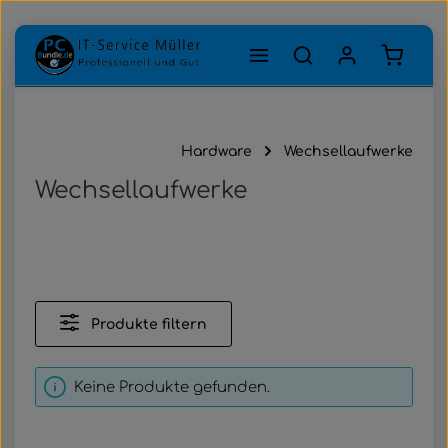
Zum Hauptinhalt springen
Warenk
Hardware
Wechsellaufwerke
Wechsellaufwerke
Produkte filtern
Keine Produkte gefunden.