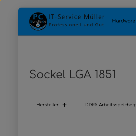
Zum Hauptinhalt springen
Zur Hauptnavigation springen
Hardware
Sockel LGA 1851
Hersteller
DDR5-Arbeitsspeicher