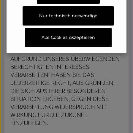
DSGVO.
Nur technisch notwendige
9.2
WIDERSPRUCHSRECHT
WENN WIR IM RAHMEN EINER
Alle Cookies akzeptieren
INTERESSENABWÄGUNG IHRE
PERSONENBEZOGENEN DATEN
AUFGRUND UNSERES ÜBERWIEGENDEN
BERECHTIGTEN INTERESSES
VERARBEITEN, HABEN SIE DAS
JEDERZEITIGE RECHT, AUS GRÜNDEN,
DIE SICH AUS IHRER BESONDEREN
SITUATION ERGEBEN, GEGEN DIESE
VERARBEITUNG WIDERSPRUCH MIT
WIRKUNG FÜR DIE ZUKUNFT
EINZULEGEN.