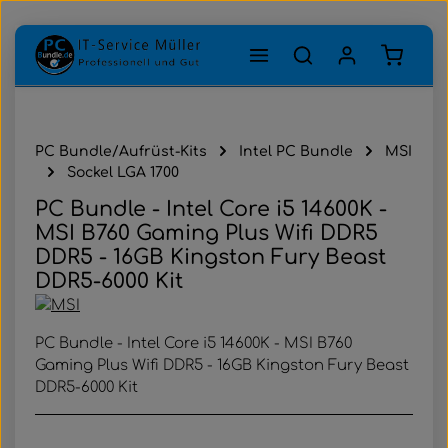
Zum Hauptinhalt springen
Warenk
PC Bundle/Aufrüst-Kits
Intel PC Bundle
MSI
Sockel LGA 1700
PC Bundle - Intel Core i5 14600K -
MSI B760 Gaming Plus Wifi DDR5
DDR5 - 16GB Kingston Fury Beast
DDR5-6000 Kit
PC Bundle - Intel Core i5 14600K - MSI B760
Gaming Plus Wifi DDR5 - 16GB Kingston Fury Beast
DDR5-6000 Kit