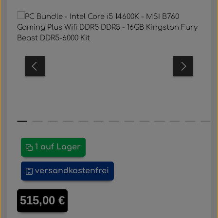
Bildergalerie überspringen
1 auf Lager
versandkostenfrei
Regulärer Preis:
515,00 €