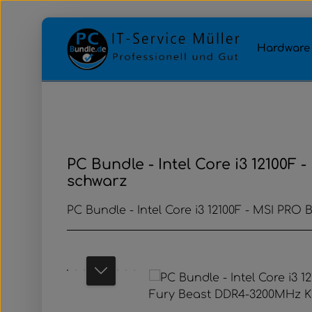
Zum Hauptinhalt springen
Zur Hauptnavigation springen
Hardware
PC Bundle - Intel Core i3 12100
schwarz
PC Bundle - Intel Core i3 12100F - MSI PR
Bildergalerie überspringen