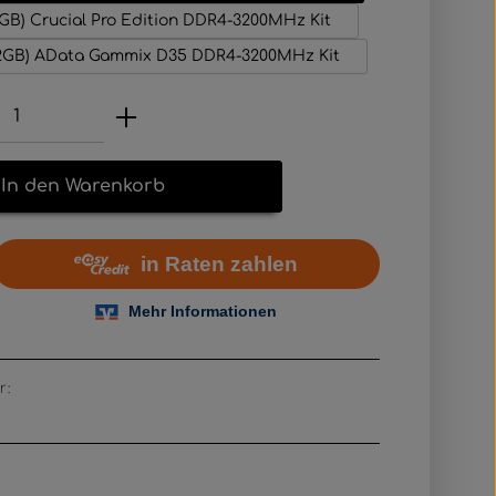
6GB) Crucial Pro Edition DDR4-3200MHz Kit
32GB) AData Gammix D35 DDR4-3200MHz Kit
Anzahl: Gib den gewünschten Wert e
In den Warenkorb
r: