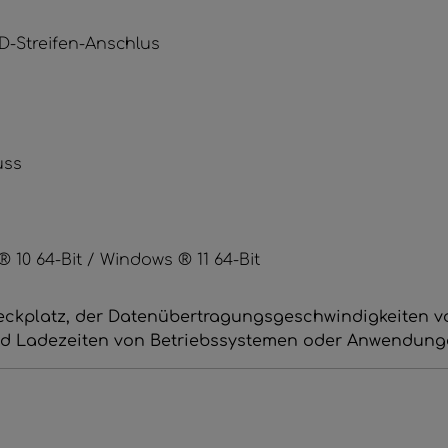
LED-Streifen-Anschlus
uss
 10 64-Bit / Windows ® 11 64-Bit
eckplatz, der Datenübertragungsgeschwindigkeiten von
und Ladezeiten von Betriebssystemen oder Anwendung