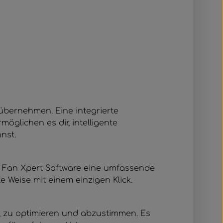
e übernehmen. Eine integrierte
öglichen es dir, intelligente
nst.
te Fan Xpert Software eine umfassende
e Weise mit einem einzigen Klick.
n, zu optimieren und abzustimmen. Es