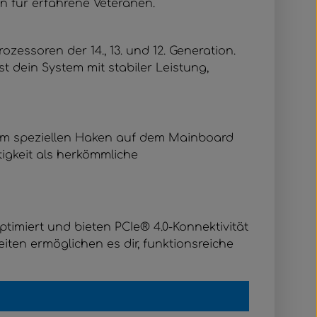
n für erfahrene Veteranen.
ozessoren der 14., 13. und 12. Generation.
t dein System mit stabiler Leistung,
inem speziellen Haken auf dem Mainboard
stigkeit als herkömmliche
ptimiert und bieten PCIe® 4.0-Konnektivität
ten ermöglichen es dir, funktionsreiche