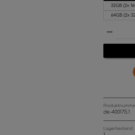
32GB (2x 1
64GB (2x 
Produkt 
Produktnumme
de-400175.1
Lagerbestand: