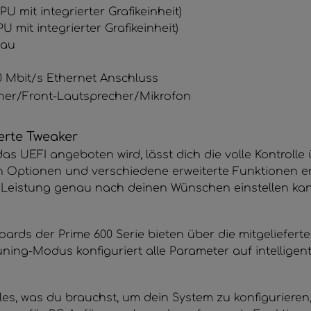
PU mit integrierter Grafikeinheit)
U mit integrierter Grafikeinheit)
lau
00 Mbit/s Ethernet Anschluss
cher/Front-Lautsprecher/Mikrofon
erte Tweaker
das UEFI angeboten wird, lässt dich die volle Kontroll
n Optionen und verschiedene erweiterte Funktionen erm
Leistung genau nach deinen Wünschen einstellen kan
ards der Prime 600 Serie bieten über die mitgeliefer
uning-Modus konfiguriert alle Parameter auf intelligent
les, was du brauchst, um dein System zu konfiguriere