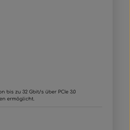
 bis zu 32 Gbit/s über PCIe 3.0
en ermöglicht.