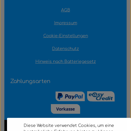
AGB
Impressum
Cookie-Einstellungen
Datenschutz
Hinweis nach Batteriegesetz
Zahlungsarten
Diese Website verwendet Cookies, um eine