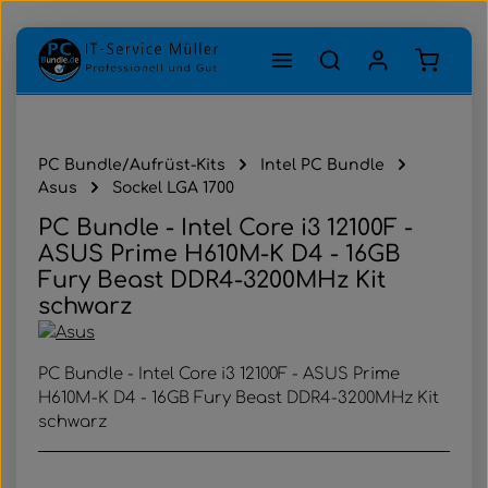
Zum Hauptinhalt springen
Warenk
PC Bundle/Aufrüst-Kits
Intel PC Bundle
Asus
Sockel LGA 1700
PC Bundle - Intel Core i3 12100F -
ASUS Prime H610M-K D4 - 16GB
Fury Beast DDR4-3200MHz Kit
schwarz
PC Bundle - Intel Core i3 12100F - ASUS Prime
H610M-K D4 - 16GB Fury Beast DDR4-3200MHz Kit
schwarz