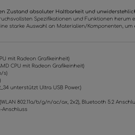
en Zustand absoluter Haltbarkeit und unwiderstehlich
uchsvollsten Spezifikationen und Funktionen herum ent
eine starke Auswahl an Materialien/Komponenten, um e
PU mit Radeon Grafikeinheit)
 AMD CPU mit Radeon Grafikeinheit)
b/s)
)
_34 unterstützt Ultra USB Power.)
LAN 802.11a/​b/​g/​n/​ac/​ax, 2x2), Bluetooth 5.2 Anschl
et-Anschluss