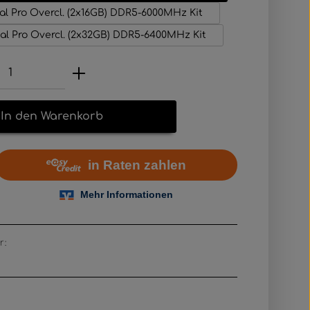
al Pro Overcl. (2x16GB) DDR5-6000MHz Kit
al Pro Overcl. (2x32GB) DDR5-6400MHz Kit
Anzahl: Gib den gewünschten Wert e
In den Warenkorb
r: