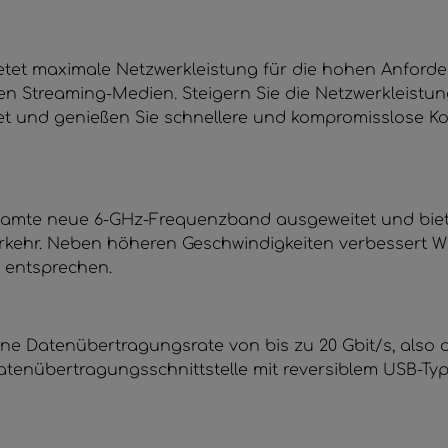
 bietet maximale Netzwerkleistung für die hohen Anfo
en Streaming-Medien. Steigern Sie die Netzwerkleistun
t und genießen Sie schnellere und kompromisslose Kon
esamte neue 6-GHz-Frequenzband ausgeweitet und bie
rkehr. Neben höheren Geschwindigkeiten verbessert Wi
n entsprechen.
ine Datenübertragungsrate von bis zu 20 Gbit/s, also d
Datenübertragungsschnittstelle mit reversiblem USB-Ty