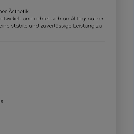
er Ästhetik.
wickelt und richtet sich an Alltagsnutzer
ine stabile und zuverlässige Leistung zu
us