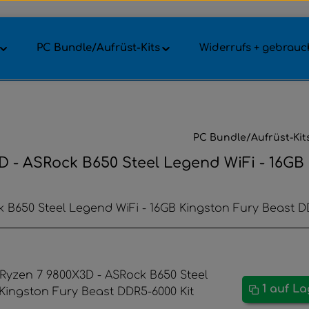
PC Bundle/Aufrüst-Kits
Widerrufs + gebrauch
PC Bundle/Aufrüst-Kit
 - ASRock B650 Steel Legend WiFi - 16GB
 B650 Steel Legend WiFi - 16GB Kingston Fury Beast D
1 auf L