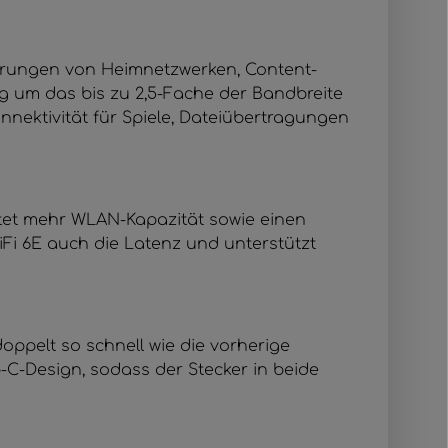
rderungen von Heimnetzwerken, Content-
g um das bis zu 2,5-Fache der Bandbreite
nektivität für Spiele, Dateiübertragungen
tet mehr WLAN-Kapazität sowie einen
Fi 6E auch die Latenz und unterstützt
oppelt so schnell wie die vorherige
p-C-Design, sodass der Stecker in beide