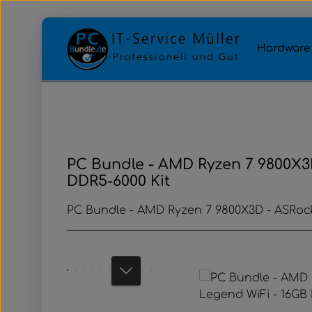
Zum Hauptinhalt springen
Zur Hauptnavigation springen
Hardware
PC Bundle - AMD Ryzen 7 9800X3D
DDR5-6000 Kit
PC Bundle - AMD Ryzen 7 9800X3D - ASRock
Bildergalerie überspringen