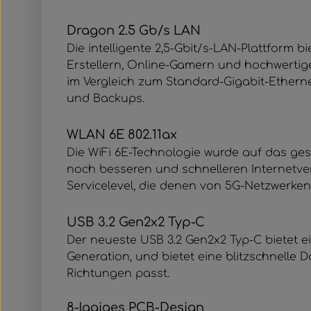
Dragon 2.5 Gb/s LAN
Die intelligente 2,5-Gbit/s-LAN-Plattform
Erstellern, Online-Gamern und hochwertig
im Vergleich zum Standard-Gigabit-Etherne
und Backups.
WLAN 6E 802.11ax
Die WiFi 6E-Technologie wurde auf das g
noch besseren und schnelleren Internetve
Servicelevel, die denen von 5G-Netzwerke
USB 3.2 Gen2x2 Typ-C
Der neueste USB 3.2 Gen2x2 Typ-C bietet e
Generation, und bietet eine blitzschnelle 
Richtungen passt.
8-lagiges PCB-Design