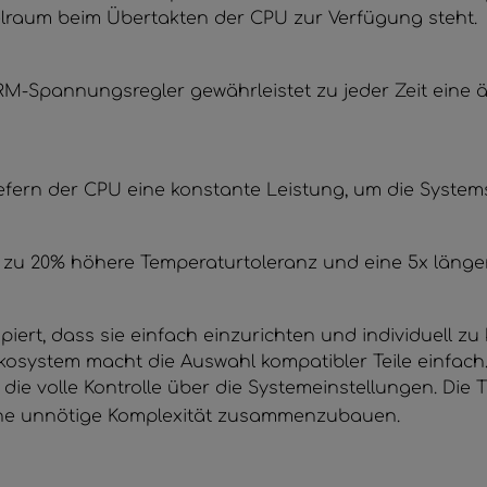
lraum beim Übertakten der CPU zur Verfügung steht.
RM-Spannungsregler gewährleistet zu jeder Zeit eine 
 liefern der CPU eine konstante Leistung, um die System
s zu 20% höhere Temperaturtoleranz und eine 5x läng
rt, dass sie einfach einzurichten und individuell zu k
osystem macht die Auswahl kompatibler Teile einfach.
die volle Kontrolle über die Systemeinstellungen. Die
ne unnötige Komplexität zusammenzubauen.