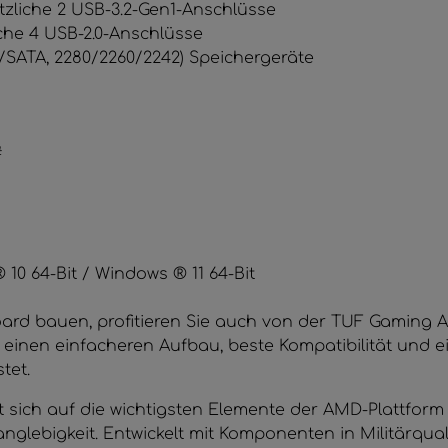
tzliche 2 USB-3.2-Gen1-Anschlüsse
iche 4 USB-2.0-Anschlüsse
4/​SATA, 2280/​2260/​2242) Speichergeräte
#
10 64-Bit / Windows ® 11 64-Bit
rd bauen, profitieren Sie auch von der TUF Gaming A
e einen einfacheren Aufbau, beste Kompatibilität und 
tet.
 sich auf die wichtigsten Elemente der AMD-Plattform
glebigkeit. Entwickelt mit Komponenten in Militärqua