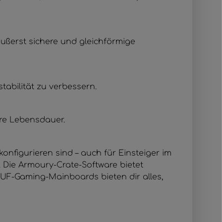
äußerst sichere und gleichförmige
stabilität zu verbessern.
ere Lebensdauer.
onfigurieren sind – auch für Einsteiger im
 Die Armoury-Crate-Software bietet
 TUF-Gaming-Mainboards bieten dir alles,