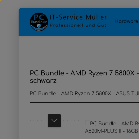
Zum Hauptinhalt springen
Zur Hauptnavigation springen
Hardware
PC Bundle - AMD Ryzen 7 5800X 
schwarz
PC Bundle - AMD Ryzen 7 5800X - ASUS TU
Bildergalerie überspringen