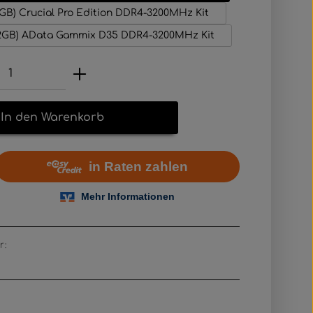
6GB) Crucial Pro Edition DDR4-3200MHz Kit
32GB) AData Gammix D35 DDR4-3200MHz Kit
Anzahl: Gib den gewünschten Wert e
In den Warenkorb
r: