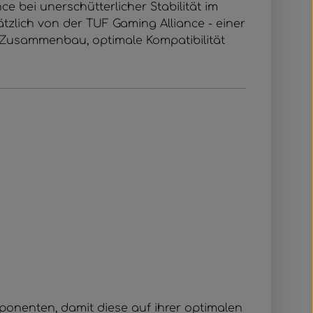
 bei unerschütterlicher Stabilität im
zlich von der TUF Gaming Alliance - einer
n Zusammenbau, optimale Kompatibilität
onenten, damit diese auf ihrer optimalen