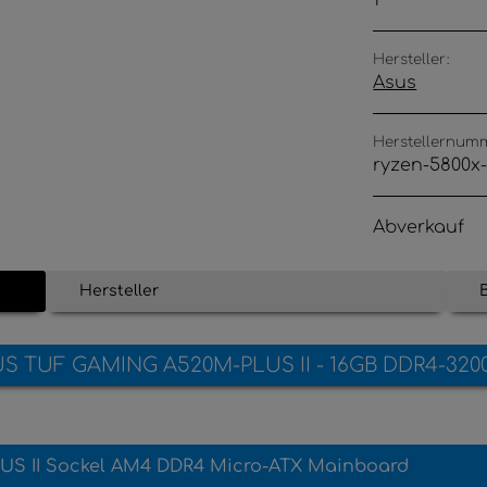
1
Hersteller:
Asus
Herstellernum
ryzen-5800x-
Abverkauf
Hersteller
US TUF GAMING A520M-PLUS II - 16GB DDR4-3200
US II
Sockel AM4 DDR4 Micro-ATX Mainboard