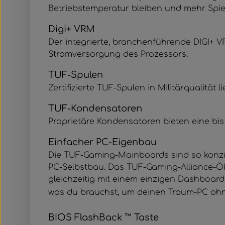
Betriebstemperatur bleiben und mehr Spie
Digi+ VRM
Der integrierte, branchenführende DIGI+ V
Stromversorgung des Prozessors.
TUF-Spulen
Zertifizierte TUF-Spulen in Militärqualität
TUF-Kondensatoren
Proprietäre Kondensatoren bieten eine bi
Einfacher PC-Eigenbau
Die TUF-Gaming-Mainboards sind so konzipie
PC-Selbstbau. Das TUF-Gaming-Alliance-Ök
gleichzeitig mit einem einzigen Dashboard 
was du brauchst, um deinen Traum-PC oh
BIOS FlashBack ™ Taste