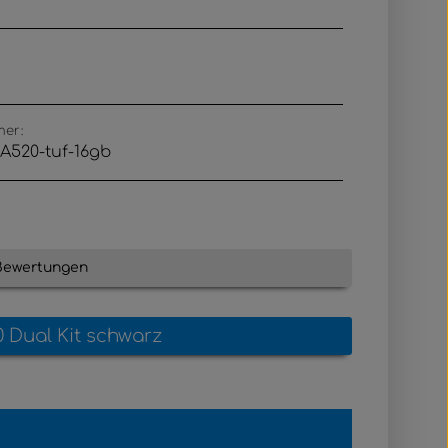
mer:
A520-tuf-16gb
Bewertungen
 Dual Kit schwarz