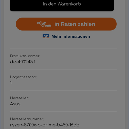
In den Warenkorb
Produktnummer:
de-400245.1
Lagerbestand:
1
Hersteller:
Asus
Herstellernummer:
ryzen-5700x-a-prime-b450-16gb