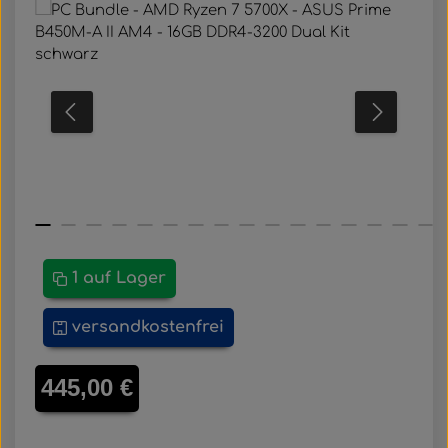
Bildergalerie überspringen
1 auf Lager
versandkostenfrei
Regulärer Preis:
445,00 €