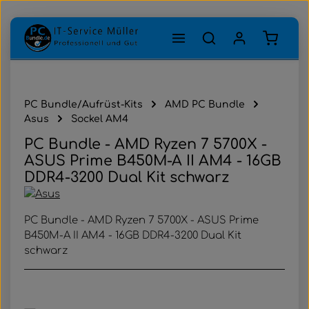
Zum Hauptinhalt springen
Warenk
PC Bundle/Aufrüst-Kits
AMD PC Bundle
Asus
Sockel AM4
PC Bundle - AMD Ryzen 7 5700X -
ASUS Prime B450M-A II AM4 - 16GB
DDR4-3200 Dual Kit schwarz
PC Bundle - AMD Ryzen 7 5700X - ASUS Prime
B450M-A II AM4 - 16GB DDR4-3200 Dual Kit
schwarz