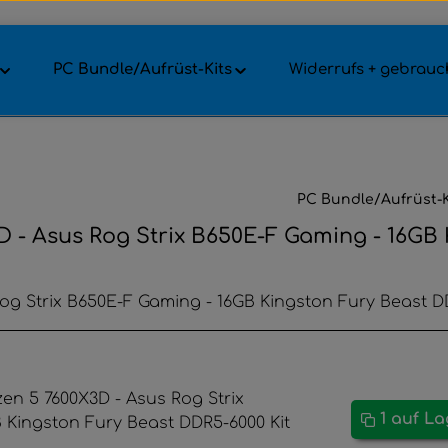
PC Bundle/Aufrüst-Kits
Widerrufs + gebrauch
PC Bundle/Aufrüst-K
 - Asus Rog Strix B650E-F Gaming - 16GB 
og Strix B650E-F Gaming - 16GB Kingston Fury Beast D
1 auf L