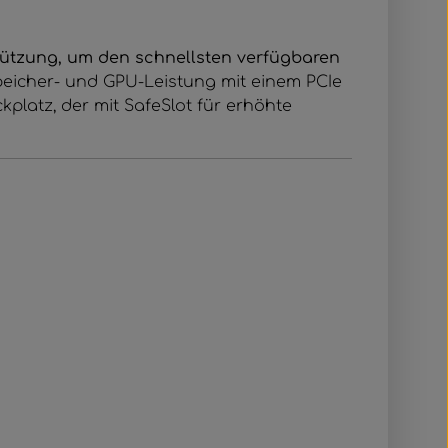
stützung, um den schnellsten verfügbaren
Speicher- und GPU-Leistung mit einem PCIe
ckplatz, der mit SafeSlot für erhöhte