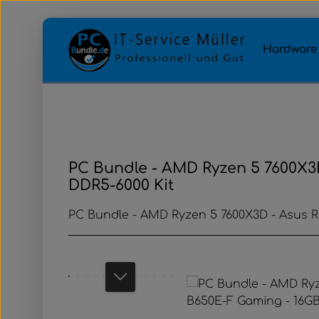
Zum Hauptinhalt springen
Zur Hauptnavigation springen
Hardware
PC Bundle - AMD Ryzen 5 7600X3D
DDR5-6000 Kit
PC Bundle - AMD Ryzen 5 7600X3D - Asus R
Bildergalerie überspringen