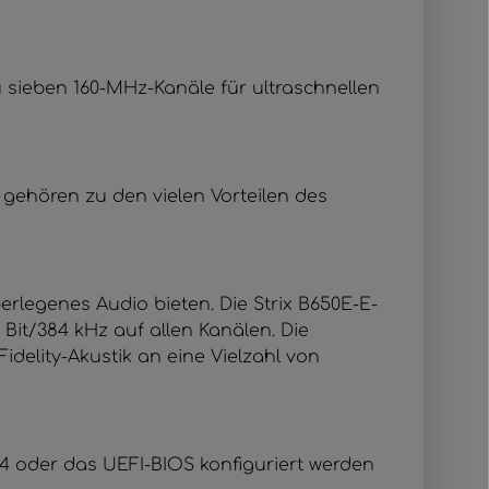
 sieben 160-MHz-Kanäle für ultraschnellen
gehören zu den vielen Vorteilen des
rlegenes Audio bieten. Die Strix B650E-E-
it/384 kHz auf allen Kanälen. Die
idelity-Akustik an eine Vielzahl von
 4 oder das UEFI-BIOS konfiguriert werden