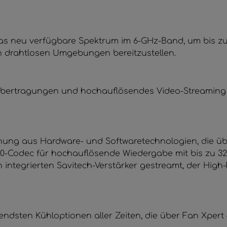
 das neu verfügbare Spektrum im 6-GHz-Band, um bis zu
n drahtlosen Umgebungen bereitzustellen.
eiübertragungen und hochauflösendes Video-Streaming 
hung aus Hardware- und Softwaretechnologien, die übe
-Codec für hochauflösende Wiedergabe mit bis zu 32 B
integrierten Savitech-Verstärker gestreamt, der High-F
sendsten Kühloptionen aller Zeiten, die über Fan Xpert