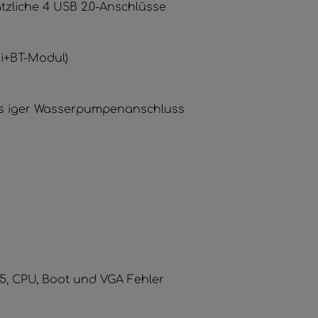
tzliche 4 USB 2.0-Anschlüsse
WiFi+BT-Modul)
uss iger Wasserpumpenanschluss
5, CPU, Boot und VGA Fehler