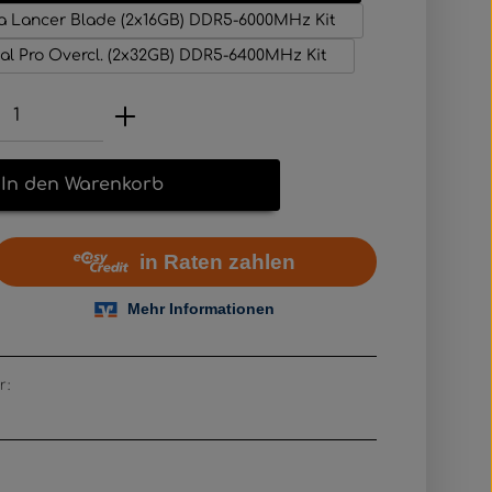
 Lancer Blade (2x16GB) DDR5-6000MHz Kit
al Pro Overcl. (2x32GB) DDR5-6400MHz Kit
Anzahl: Gib den gewünschten Wert e
In den Warenkorb
r: