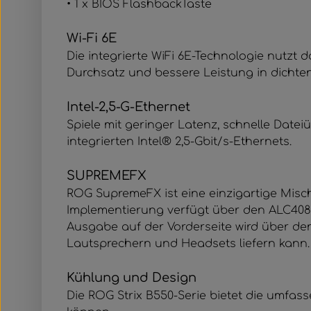
• 1 x BIOS FlashbackTaste
Wi-Fi 6E
Die integrierte WiFi 6E-Technologie nutzt
Durchsatz und bessere Leistung in dichte
Intel-2,5-G-Ethernet
Spiele mit geringer Latenz, schnelle Dat
integrierten Intel® 2,5-Gbit/s-Ethernets.
SUPREMEFX
ROG SupremeFX ist eine einzigartige Misc
Implementierung verfügt über den ALC4080
Ausgabe auf der Vorderseite wird über den 
Lautsprechern und Headsets liefern kann.
Kühlung und Design
Die ROG Strix B550-Serie bietet die umfas