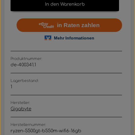
In den Warenkorb
Produktnummer:
de-400341.1
Lagerbestand:
1
Hersteller:
Gigabyte
Herstellernummer:
ryzen-5500gt-b550m-wifi6-16gb