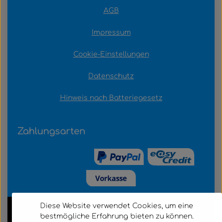
AGB
Impressum
Cookie-Einstellungen
Datenschutz
Hinweis nach Batteriegesetz
Zahlungsarten
Diese Website verwendet Cookies, um eine
bestmögliche Erfahrung bieten zu können.