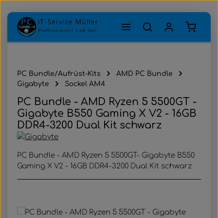
Zum Hauptinhalt springen
Warenk
PC Bundle/Aufrüst-Kits
AMD PC Bundle
Gigabyte
Sockel AM4
PC Bundle - AMD Ryzen 5 5500GT -
Gigabyte B550 Gaming X V2 - 16GB
DDR4-3200 Dual Kit schwarz
PC Bundle - AMD Ryzen 5 5500GT- Gigabyte B550
Gaming X V2 - 16GB DDR4-3200 Dual Kit schwarz
Bildergalerie überspringen