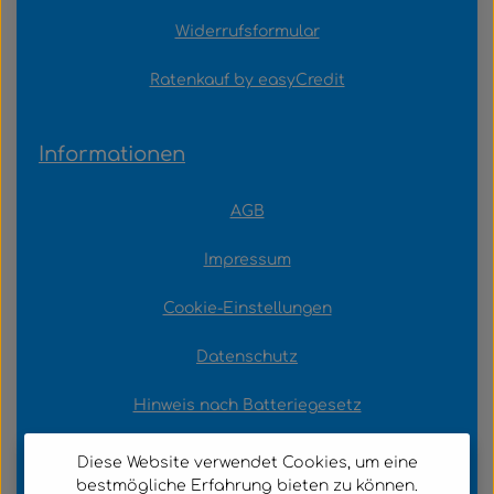
Widerrufsformular
Ratenkauf by easyCredit
Informationen
AGB
Impressum
Cookie-Einstellungen
Datenschutz
Hinweis nach Batteriegesetz
Diese Website verwendet Cookies, um eine
Zahlungsarten
bestmögliche Erfahrung bieten zu können.