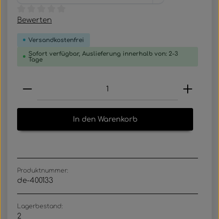
Durchschnittliche Bewertung von 0 von 5 Sternen
Bewerten
Versandkostenfrei
Sofort verfügbar, Auslieferung innerhalb von: 2-3
Tage
Produkt Anzahl: Gib den gewünschten Wert e
In den Warenkorb
Produktnummer:
de-400133
Lagerbestand:
2