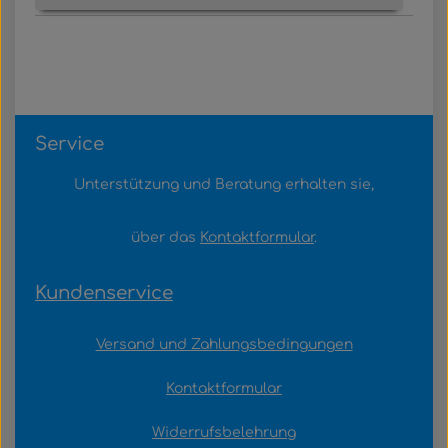
Service
Unterstützung und Beratung erhalten sie,
über das
Kontaktformular
.
Kundenservice
Versand und Zahlungsbedingungen
Kontaktformular
Widerrufsbelehrung